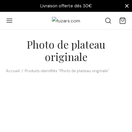
Livraison offerte dès 30€
Photo de plateau
originale
Accueil
/
Produits identifiés “Photo de plateau originale”