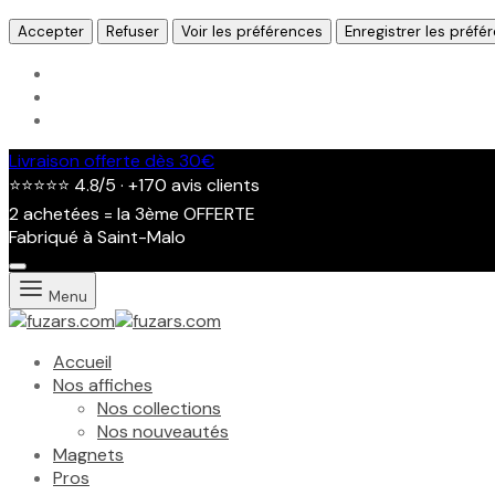
Accepter
Refuser
Voir les préférences
Enregistrer les préfé
Livraison offerte dès 30€
⭐⭐⭐⭐⭐ 4.8/5 · +170 avis clients
2 achetées = la 3ème OFFERTE
Fabriqué à Saint-Malo
Menu
Accueil
Nos affiches
Nos collections
Nos nouveautés
Magnets
Pros