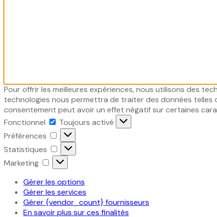
Pour offrir les meilleures expériences, nous utilisons des te
technologies nous permettra de traiter des données telles q
consentement peut avoir un effet négatif sur certaines cara
Fonctionnel
Fonctionnel
Toujours activé
Préférences
Préférences
Statistiques
Statistiques
Marketing
Marketing
Gérer les options
Gérer les services
Gérer {vendor_count} fournisseurs
En savoir plus sur ces finalités