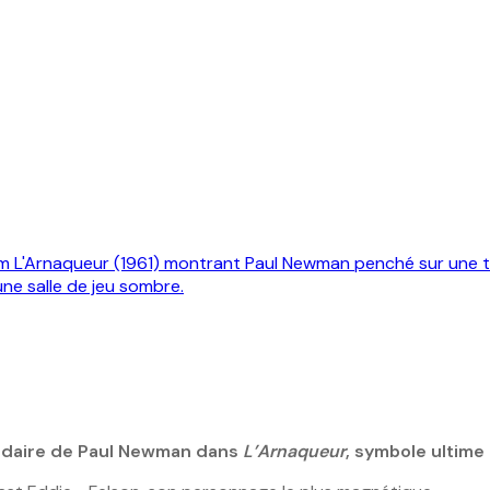
gendaire de Paul Newman dans
L’Arnaqueur
, symbole ultime