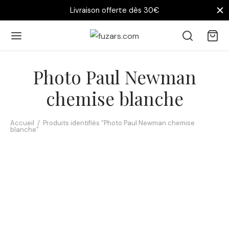
Livraison offerte dès 30€
Photo Paul Newman
chemise blanche
Accueil
/
Produits identifiés “Photo Paul Newman chemise
blanche”