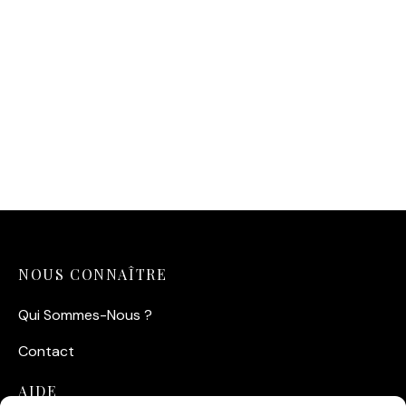
Affiche Portrait Paul
Newman (1958)
14,90
€
NOUS CONNAÎTRE
Qui Sommes-Nous ?
Contact
AIDE