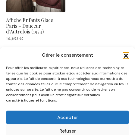
Affiche Enfants Glace
Paris – Douceur
d’Autrefois (1954)
14,90
€
Gérer le consentement
Pour offrir les meilleures expériences, nous utilisons des technologies
telles que les cookies pour stocker et/ou accéder aux informations des
appareils. Le fait de consentir à ces technologies nous permettra de
traiter des données telles que le comportement de navigation ou les ID
uniques sur ce site. Le fait de ne pas consentir ou de retirer son
NOUS CONNAÎTRE
consentement peut avoir un effet négatif sur certaines
caractéristiques et fonctions.
AIDE
Accepter
CATÉGORIES
Refuser