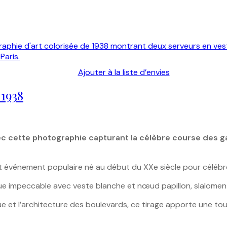
Ajouter à la liste d’envies
 1938
 cette photographie capturant la célèbre course des ga
événement populaire né au début du XXe siècle pour célébrer l
e impeccable avec veste blanche et nœud papillon, slaloment
 et l’architecture des boulevards, ce tirage apporte une touc