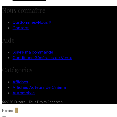
Nous connaître
Qui Sommes-Nous ?
Contact
Aide
Suivre ma commande
Conditions Générales de Vente
Catégories
Affiches
Affiches Acteurs de Cinéma
Automobile
©2026 Fuzars - Tous Droits Réservés
Panier
0