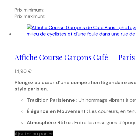
Prix minimum:
Prix maximum:
Affiche Course Garçons Café — Paris
14,90
€
Plongez au cœur d’une compétition légendaire avec
style parisien.
Tradition Parisienne :
Un hommage vibrant à cet 
Élégance en Mouvement :
Les coureurs, en tenu
Atmosphère Rétro :
Entre les enseignes d’époque
Ajouter au panier