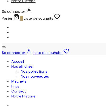
Notre Histoire
Se connecter
Panier
0
Liste de souhaits
Se connecter
Liste de souhaits
Accueil
Nos affiches
Nos collections
Nos nouveautés
Magnets
Pros
Contact
Notre Histoire