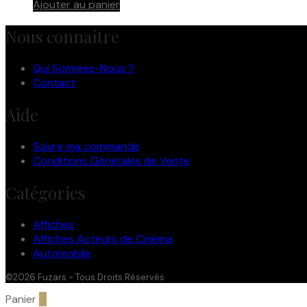
Ajouter au panier
Nous connaître
Qui Sommes-Nous ?
Contact
Aide
Suivre ma commande
Conditions Générales de Vente
Catégories
Affiches
Affiches Acteurs de Cinéma
Automobile
©2026 Fuzars - Tous Droits Réservés
Panier
0