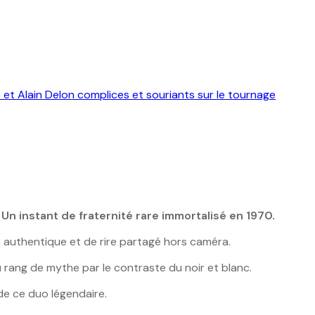
n instant de fraternité rare immortalisé en 1970.
 authentique et de rire partagé hors caméra.
u rang de mythe par le contraste du noir et blanc.
de ce duo légendaire.