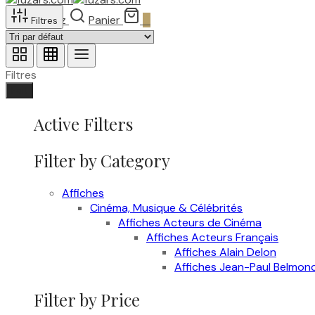
Recherchez
Panier
0
Filtres
Filtres
Fait
Active Filters
Filter by Category
Affiches
Cinéma, Musique & Célébrités
Affiches Acteurs de Cinéma
Affiches Acteurs Français
Affiches Alain Delon
Affiches Jean-Paul Belmon
Filter by Price