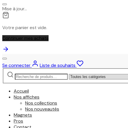
Mise à jour…
Votre panier est vide.
Continuer mes achats
Se connecter
Liste de souhaits
Recherche
Narrow
pour :
by
category:
Accueil
Nos affiches
Nos collections
Nos nouveautés
Magnets
Pros
Contact