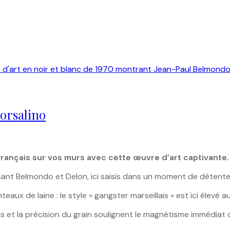
orsalino
ançais sur vos murs avec cette œuvre d’art captivante. U
ssant Belmondo et Delon, ici saisis dans un moment de détente
x de laine : le style « gangster marseillais » est ici élevé a
et la précision du grain soulignent le magnétisme immédiat 