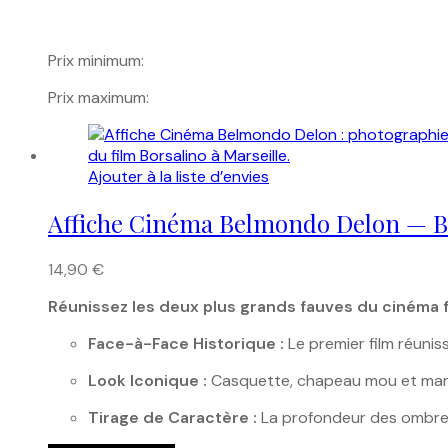
Prix minimum:
Prix maximum:
Ajouter à la liste d’envies
Affiche Cinéma Belmondo Delon — B
14,90
€
Réunissez les deux plus grands fauves du cinéma fr
Face-à-Face Historique :
Le premier film réuni
Look Iconique :
Casquette, chapeau mou et manteau
Tirage de Caractère :
La profondeur des ombres 