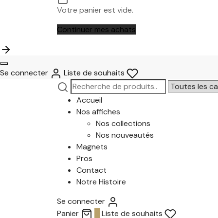
Votre panier est vide.
Continuer mes achats
Se connecter
Liste de souhaits
Recherche
Narrow
pour :
by
Accueil
category:
Nos affiches
Nos collections
Nos nouveautés
Magnets
Pros
Contact
Notre Histoire
Se connecter
Panier
0
Liste de souhaits