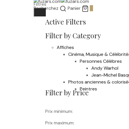
Filtres
Recherchez
Panier
0
Fait
Active Filters
Filter by Category
Affiches
Cinéma, Musique & Célébrité
Personnes Célèbres
Andy Warhol
Jean-Michel Basq
Photos anciennes & colorisé
Peintres
Filter by Price
Prix minimum:
Prix maximum: