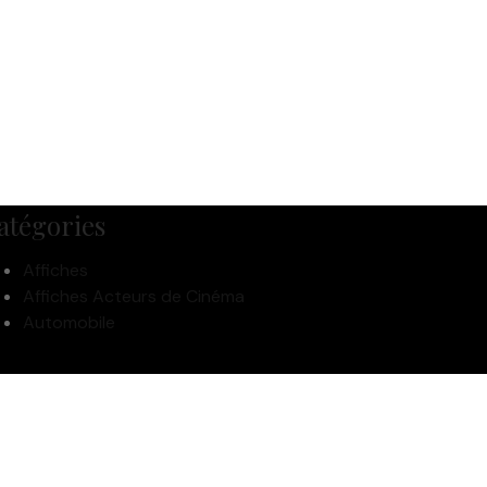
atégories
Affiches
Affiches Acteurs de Cinéma
Automobile