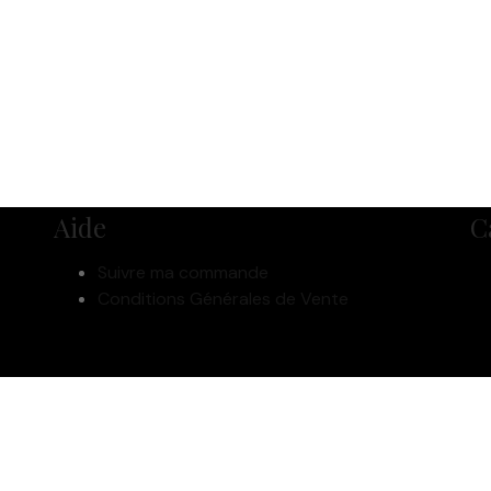
Aide
C
Suivre ma commande
Conditions Générales de Vente