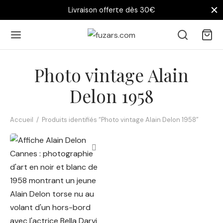
Livraison offerte dès 30€
Photo vintage Alain
Delon 1958
Accueil
/
Produits identifiés “Photo vintage Alain Delon 1958”