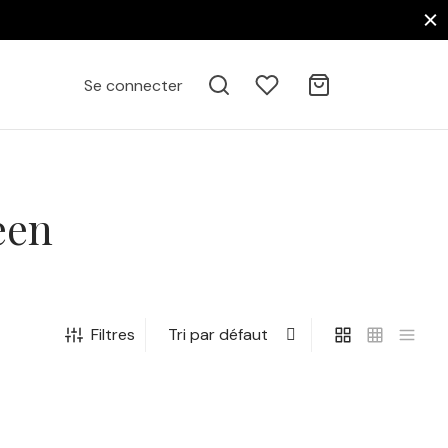
Se connecter
een
Filtres