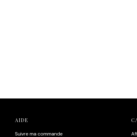
AIDE
C
Suivre ma commande
Af