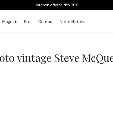
Livraison offerte dès 30€
Magnets
Pros
Contact
Notre Histoire
oto vintage Steve McQu