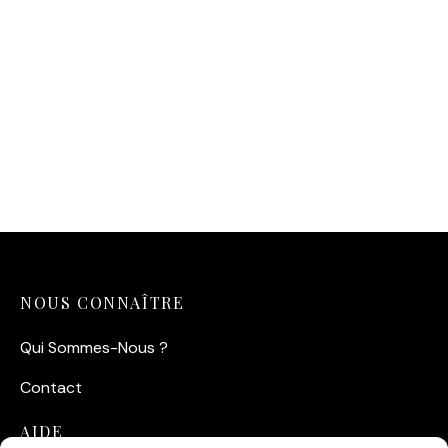
11,90
€
NOUS CONNAÎTRE
Qui Sommes-Nous ?
Contact
AIDE