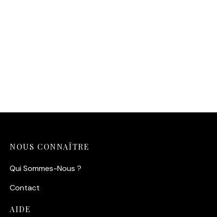
Affiche vintage Jane Birkin
14,90
€
NOUS CONNAÎTRE
Qui Sommes-Nous ?
Contact
AIDE