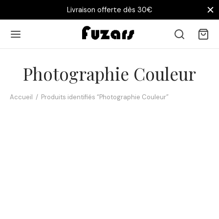
Livraison offerte dès 30€
Photographie Couleur
Accueil
/
Produits identifiés “Photographie Couleur”