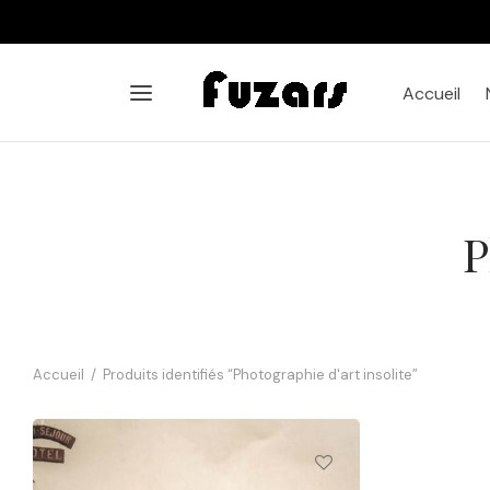
Accueil
P
Accueil
/
Produits identifiés “Photographie d'art insolite”