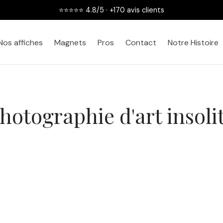
⭐⭐⭐⭐⭐ 4.8/5 · +170 avis clients
Nos affiches
Magnets
Pros
Contact
Notre Histoire
hotographie d'art insoli