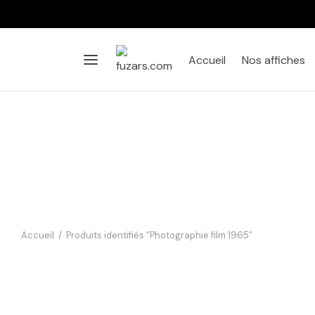
Accueil
Nos affiches
Accueil
/
Produits identifiés “Photographie film 1965”