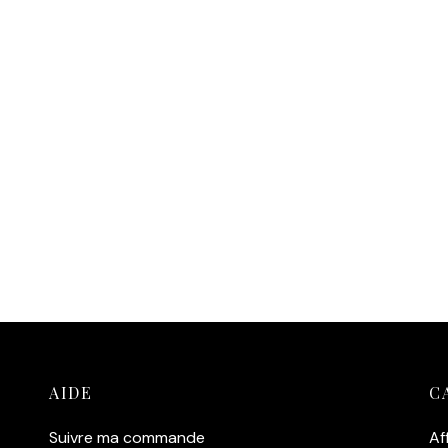
AIDE
C
Suivre ma commande
Af