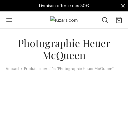
Livraison offerte dès 30€
Photographie Heuer
McQueen
Accueil
/
Produits identifiés “Photographie Heuer McQueen”