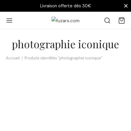
Livraison offerte dès 30€
photographie iconique
Accueil
/
Produits identifiés “photographie iconique”
Affiche Gainsbourg Birkin
1969