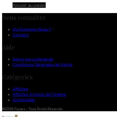
Ajouter au panier
Nous connaître
Qui Sommes-Nous ?
Contact
Aide
Suivre ma commande
Conditions Générales de Vente
Catégories
Affiches
Affiches Acteurs de Cinéma
Automobile
©2026 Fuzars - Tous Droits Réservés