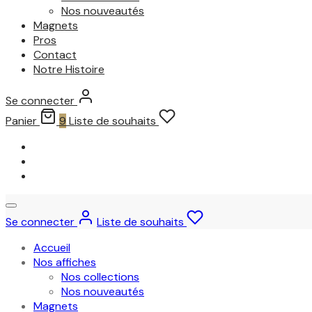
Nos nouveautés
Magnets
Pros
Contact
Notre Histoire
Se connecter
Panier
9
Liste de souhaits
Se connecter
Liste de souhaits
Accueil
Nos affiches
Nos collections
Nos nouveautés
Magnets