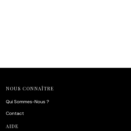
Affiche Bourvil Le
Corniaud
14,90
€
NOUS CONNAÎTRE
Qui Sommes-Nous ?
Contact
AIDE