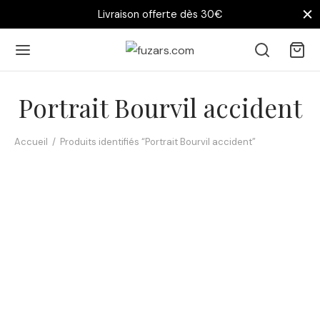
Livraison offerte dès 30€
Portrait Bourvil accident
Accueil
/
Produits identifiés “Portrait Bourvil accident”