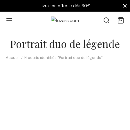
Livraison offerte dès 30€
Portrait duo de légende
Accueil
/
Produits identifiés “Portrait duo de légende”