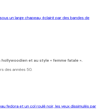
 hollywoodien et au style « femme fatale ».
ars des années 50.