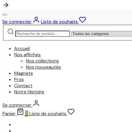
Se connecter
Liste de souhaits
Recherche
Narrow
pour :
by
category:
Accueil
Nos affiches
Nos collections
Nos nouveautés
Magnets
Pros
Contact
Notre Histoire
Se connecter
Panier
0
Liste de souhaits