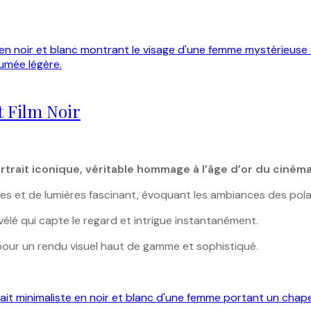
t Film Noir
rtrait iconique, véritable hommage à l’âge d’or du cinéma
es et de lumières fascinant, évoquant les ambiances des pol
vélé qui capte le regard et intrigue instantanément.
pour un rendu visuel haut de gamme et sophistiqué.