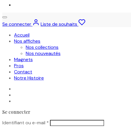
Se connecter
Liste de souhaits
Accueil
Nos affiches
Nos collections
Nos nouveautés
Magnets
Pros
Contact
Notre Histoire
Se connecter
Obligatoire
Identifiant ou e-mail
*