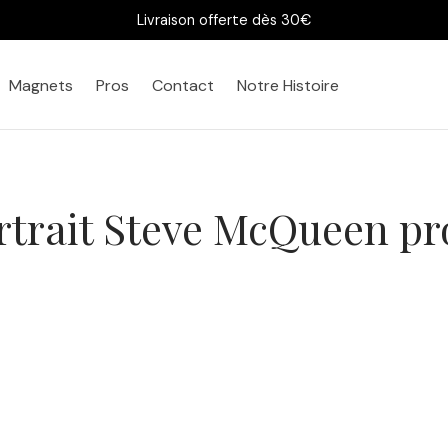
Livraison offerte dès 30€
Magnets
Pros
Contact
Notre Histoire
rtrait Steve McQueen pro