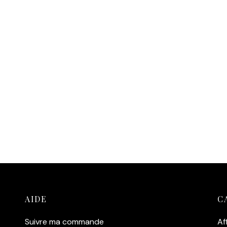
AIDE
C
Suivre ma commande
Af