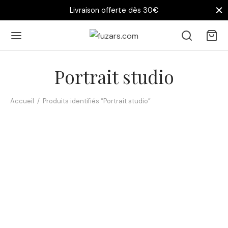
Livraison offerte dès 30€
Portrait studio
Accueil
/
Produits identifiés “Portrait studio”