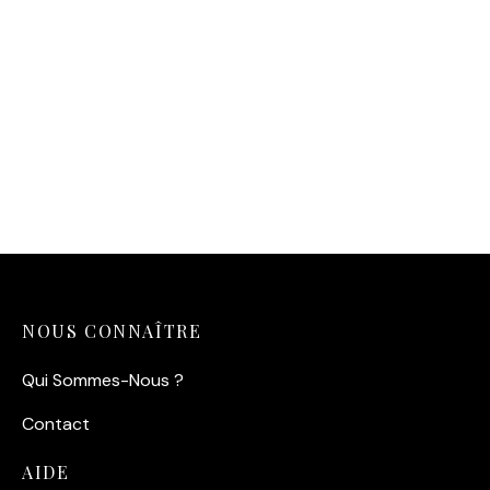
Affiche Bébé Dalmatien
14,90
€
NOUS CONNAÎTRE
Qui Sommes-Nous ?
Contact
AIDE