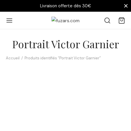
Livraison offerte dès 30€
Portrait Victor Garnier
Accueil
/
Produits identifiés “Portrait Victor Garnier”