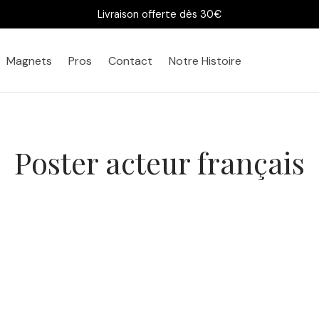
Livraison offerte dès 30€
Magnets
Pros
Contact
Notre Histoire
Poster acteur français