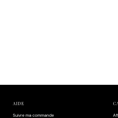
AIDE
C
Suivre ma commande
Af