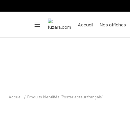
Accueil
Nos affiches
Accueil
/
Produits identifiés “Poster acteur français”