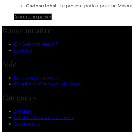
Cadeau Idéal :
Le présent parfait pour un Maloui
Ajouter au panier
Nous connaître
Qui Sommes-Nous ?
Contact
Aide
Suivre ma commande
Conditions Générales de Vente
Catégories
Affiches
Affiches Acteurs de Cinéma
Automobile