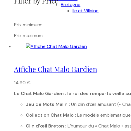
Filter by Price
Bretagne
Ile et Villaine
Prix minimum:
Prix maximum:
Affiche Chat Malo Gardien
14,90
€
Le Chat Malo Gardien : le roi des remparts veille sur
Jeu de Mots Malin :
Un clin d’œil amusant (« Chat
Collection Chat Malo :
Le modèle emblématique « 
Clin d’œil Breton :
L’humour du « Chat Malo » asso