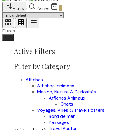
Recherchez
Panier
0
Filtres
Filtres
Fait
Active Filters
Filter by Category
Affiches
Affiches-animées
Maison, Nature & Curiosités
Affiches Animaux
Chats
Voyages, Villes & Travel Posters
Bord de mer
Paysages
Travel Poster