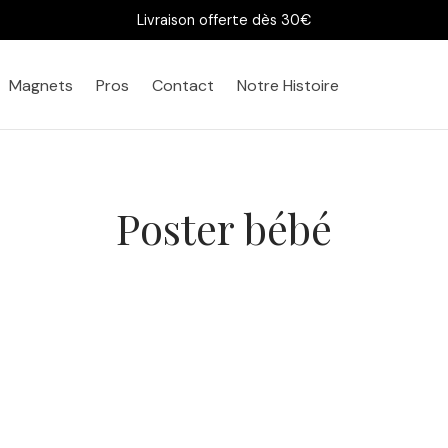
Livraison offerte dès 30€
Magnets
Pros
Contact
Notre Histoire
Poster bébé
Affiche Bébé Manchot Aq