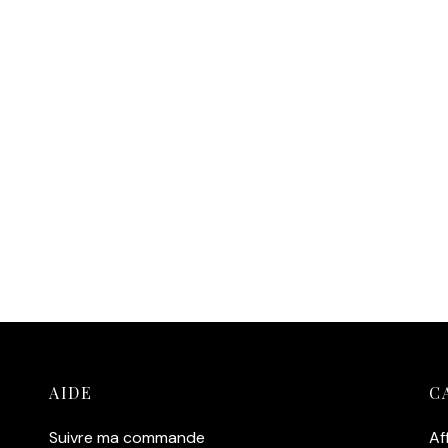
AIDE
C
Suivre ma commande
Af