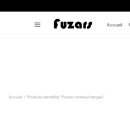
Accueil
Accueil
/
Produits identifiés “Poster cinéma français”