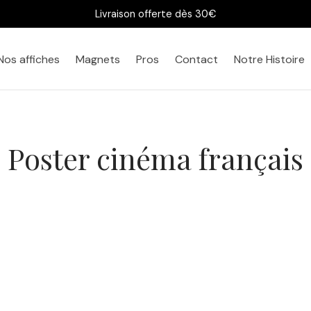
Livraison offerte dès 30€
Nos affiches
Magnets
Pros
Contact
Notre Histoire
Poster cinéma français