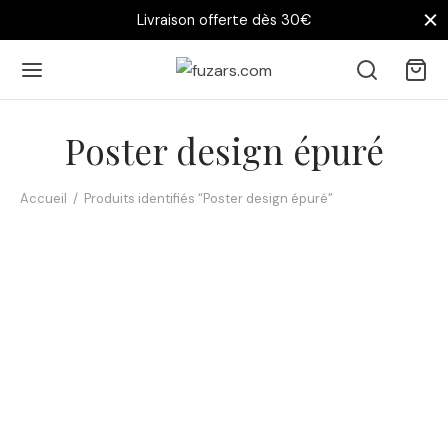
Livraison offerte dès 30€
Poster design épuré
Accueil
/
Produits identifiés “Poster design épuré”