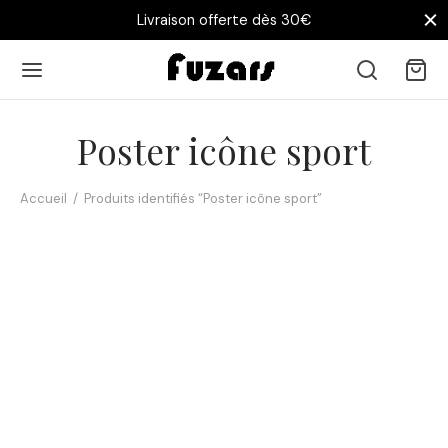
Livraison offerte dès 30€
Poster icône sport
Accueil
/
Produits identifiés “Poster icône sport”