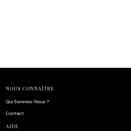
Affiche – Le Chat Breton
14,90
€
NOUS CONNAÎTRE
Qui Sommes-Nous ?
Contact
AIDE