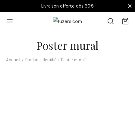
Livraison offerte dès 30€
Poster mural
Accueil
/
Produits identifiés “Poster mural”