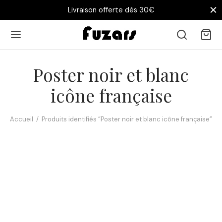
Livraison offerte dès 30€
Poster noir et blanc
icône française
Accueil
/
Produits identifiés “Poster noir et blanc icône française”