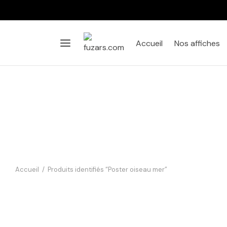
Accueil
Nos affiches
Accueil
/
Produits identifiés “Poster oiseau mer”