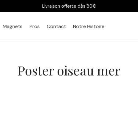
Livraison offerte dès 30€
Magnets
Pros
Contact
Notre Histoire
Poster oiseau mer