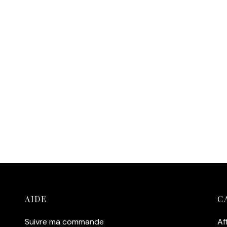
AIDE
C
Suivre ma commande
Af