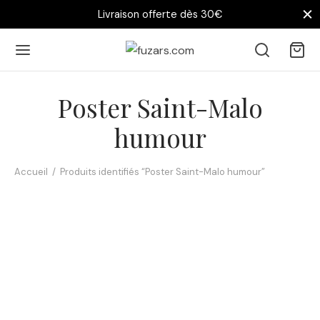
Livraison offerte dès 30€
Poster Saint-Malo
humour
Accueil
/
Produits identifiés “Poster Saint-Malo humour”