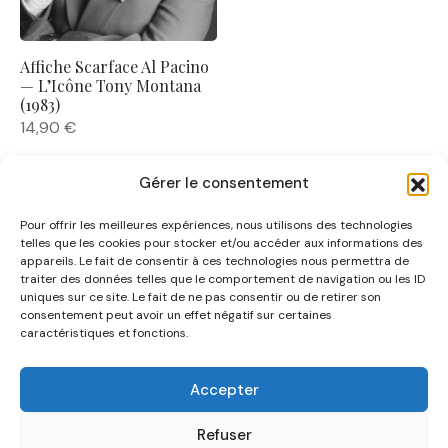
Affiche Scarface Al Pacino
— L’Icône Tony Montana
(1983)
14,90
€
Gérer le consentement
Pour offrir les meilleures expériences, nous utilisons des technologies
telles que les cookies pour stocker et/ou accéder aux informations des
appareils. Le fait de consentir à ces technologies nous permettra de
traiter des données telles que le comportement de navigation ou les ID
uniques sur ce site. Le fait de ne pas consentir ou de retirer son
NOUS CONNAÎTRE
consentement peut avoir un effet négatif sur certaines
caractéristiques et fonctions.
AIDE
Accepter
CATÉGORIES
Refuser