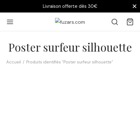
Livraison offerte dès 30€
Poster surfeur silhouette
Accueil
/
Produits identifiés “Poster surfeur silhouette”