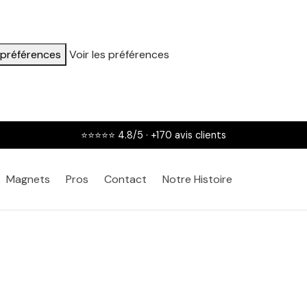
s préférences
Voir les préférences
2 achetées = la 3ème OFFERTE
Magnets
Pros
Contact
Notre Histoire