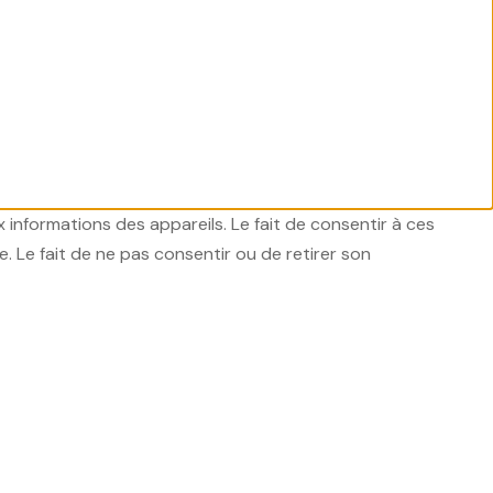
x informations des appareils. Le fait de consentir à ces
 Le fait de ne pas consentir ou de retirer son