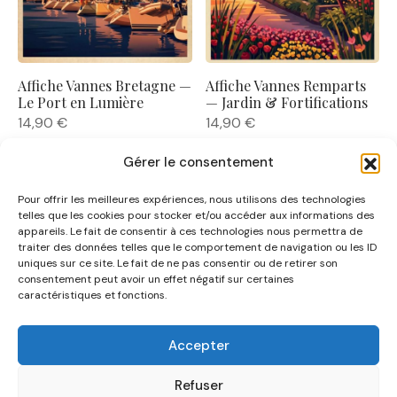
Affiche Vannes Bretagne —
Affiche Vannes Remparts
Le Port en Lumière
— Jardin & Fortifications
14,90
€
14,90
€
Gérer le consentement
Pour offrir les meilleures expériences, nous utilisons des technologies
telles que les cookies pour stocker et/ou accéder aux informations des
appareils. Le fait de consentir à ces technologies nous permettra de
traiter des données telles que le comportement de navigation ou les ID
uniques sur ce site. Le fait de ne pas consentir ou de retirer son
NOUS CONNAÎTRE
consentement peut avoir un effet négatif sur certaines
caractéristiques et fonctions.
AIDE
Accepter
CATÉGORIES
Refuser