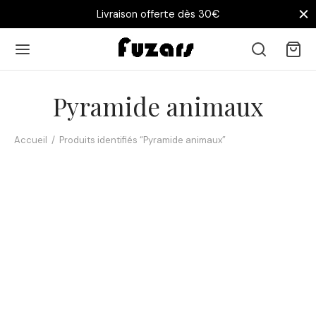
Livraison offerte dès 30€
Pyramide animaux
Accueil
/
Produits identifiés “Pyramide animaux”