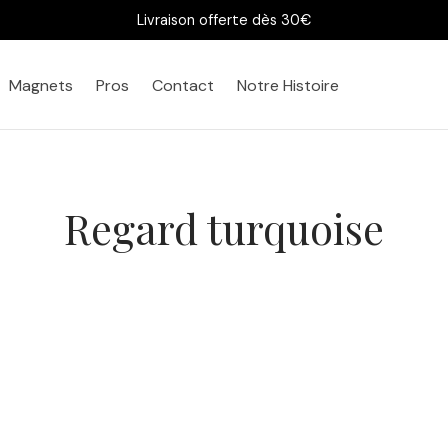
Livraison offerte dès 30€
Magnets
Pros
Contact
Notre Histoire
Regard turquoise