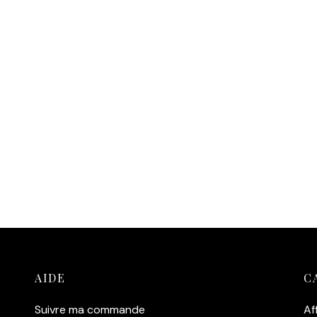
AIDE
C
Suivre ma commande
Af