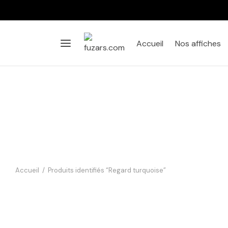
Accueil
Nos affiches
Accueil
/
Produits identifiés “Regard turquoise”