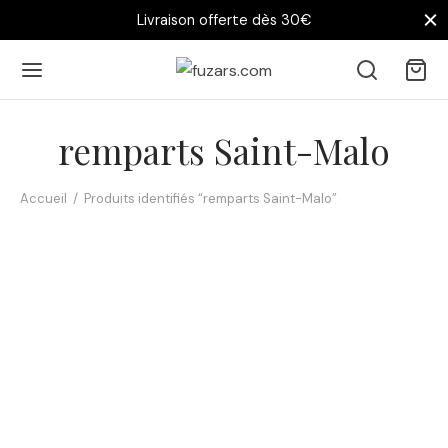
Livraison offerte dès 30€
remparts Saint-Malo
Accueil
/
Produits identifiés “remparts Saint-Malo”