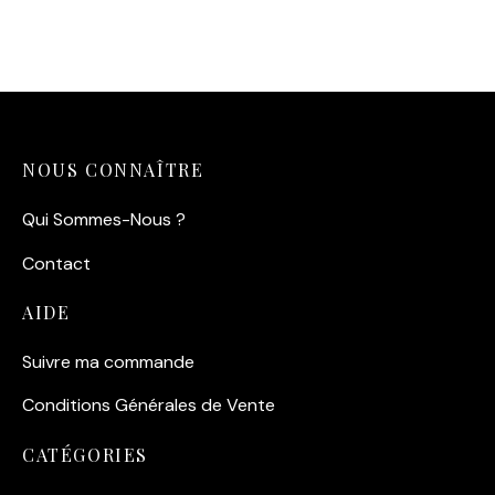
Tote bag Saint-Malo – La
grande vague
11,90
€
NOUS CONNAÎTRE
Qui Sommes-Nous ?
Contact
AIDE
Suivre ma commande
Conditions Générales de Vente
CATÉGORIES