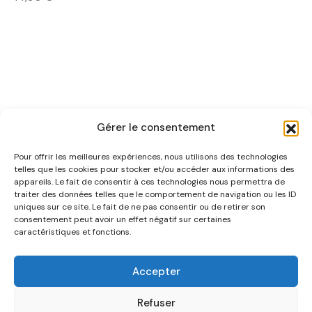
Gérer le consentement
Pour offrir les meilleures expériences, nous utilisons des technologies
telles que les cookies pour stocker et/ou accéder aux informations des
appareils. Le fait de consentir à ces technologies nous permettra de
traiter des données telles que le comportement de navigation ou les ID
uniques sur ce site. Le fait de ne pas consentir ou de retirer son
NOUS CONNAÎTRE
consentement peut avoir un effet négatif sur certaines
caractéristiques et fonctions.
AIDE
Accepter
CATÉGORIES
Refuser