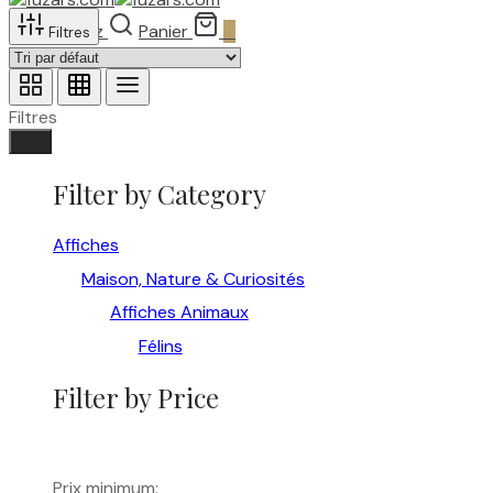
Recherchez
Panier
0
Filtres
Filtres
Fait
Filter by Category
Affiches
Maison, Nature & Curiosités
Affiches Animaux
Félins
Filter by Price
Prix minimum: