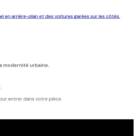
la modernité urbaine.
.
our entrer dans votre pièce.