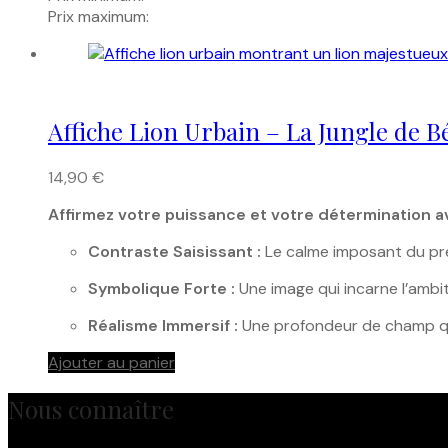
Prix maximum:
Affiche Lion Urbain – La Jungle de B
14,90
€
Affirmez votre puissance et votre détermination a
Contraste Saisissant :
Le calme imposant du préda
Symbolique Forte :
Une image qui incarne l’ambit
Réalisme Immersif :
Une profondeur de champ qui 
Ajouter au panier
Nous connaître