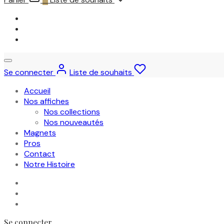
Se connecter
Liste de souhaits
Accueil
Nos affiches
Nos collections
Nos nouveautés
Magnets
Pros
Contact
Notre Histoire
Se connecter