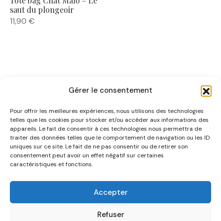
Tote bag Chat Malo – Le
saut du plongeoir
11,90
€
Gérer le consentement
Pour offrir les meilleures expériences, nous utilisons des technologies
telles que les cookies pour stocker et/ou accéder aux informations des
appareils. Le fait de consentir à ces technologies nous permettra de
traiter des données telles que le comportement de navigation ou les ID
uniques sur ce site. Le fait de ne pas consentir ou de retirer son
NOUS CONNAÎTRE
consentement peut avoir un effet négatif sur certaines
caractéristiques et fonctions.
AIDE
Accepter
CATÉGORIES
Refuser