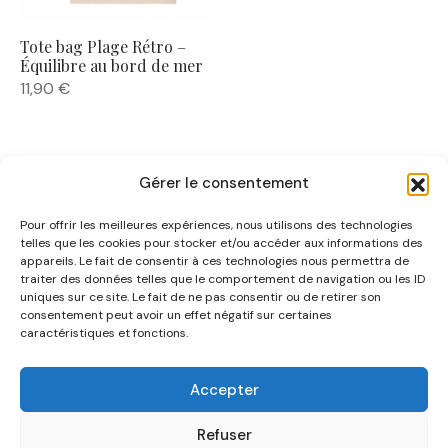
Tote bag Plage Rétro –
Équilibre au bord de mer
11,90
€
Gérer le consentement
Pour offrir les meilleures expériences, nous utilisons des technologies
telles que les cookies pour stocker et/ou accéder aux informations des
appareils. Le fait de consentir à ces technologies nous permettra de
traiter des données telles que le comportement de navigation ou les ID
uniques sur ce site. Le fait de ne pas consentir ou de retirer son
NOUS CONNAÎTRE
consentement peut avoir un effet négatif sur certaines
caractéristiques et fonctions.
AIDE
Accepter
CATÉGORIES
Refuser