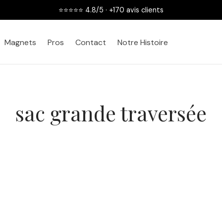
⭐⭐⭐⭐⭐ 4.8/5 · +170 avis clients
Magnets
Pros
Contact
Notre Histoire
sac grande traversée