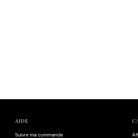
AIDE
C
Suivre ma commande
Af