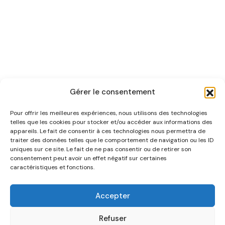
Gérer le consentement
Pour offrir les meilleures expériences, nous utilisons des technologies
telles que les cookies pour stocker et/ou accéder aux informations des
appareils. Le fait de consentir à ces technologies nous permettra de
traiter des données telles que le comportement de navigation ou les ID
uniques sur ce site. Le fait de ne pas consentir ou de retirer son
NOUS CONNAÎTRE
consentement peut avoir un effet négatif sur certaines
caractéristiques et fonctions.
AIDE
Accepter
CATÉGORIES
Refuser