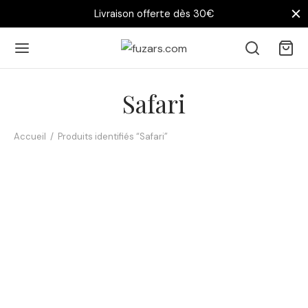
Livraison offerte dès 30€
Safari
Accueil
/
Produits identifiés “Safari”
Affiche Bébé Girafe