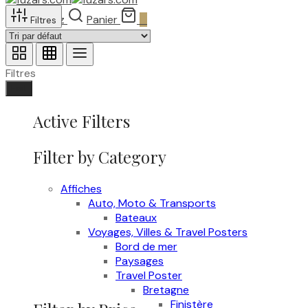
Recherchez
Panier
0
Filtres
Filtres
Fait
Active Filters
Filter by Category
Affiches
Auto, Moto & Transports
Bateaux
Voyages, Villes & Travel Posters
Bord de mer
Paysages
Travel Poster
Bretagne
Finistère