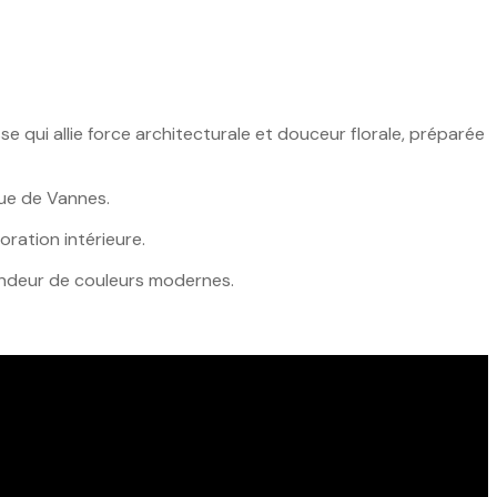
se qui allie force architecturale et douceur florale, préparée
que de Vannes.
ration intérieure.
fondeur de couleurs modernes.