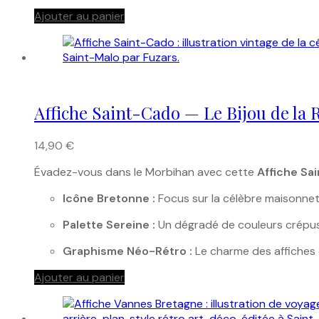
Ajouter au panier
Affiche Saint-Cado — Le Bijou de la R
14,90
€
Évadez-vous dans le Morbihan avec cette
Affiche Sa
Icône Bretonne :
Focus sur la célèbre maisonnett
Palette Sereine :
Un dégradé de couleurs crépusc
Graphisme Néo-Rétro :
Le charme des affiches 
Ajouter au panier