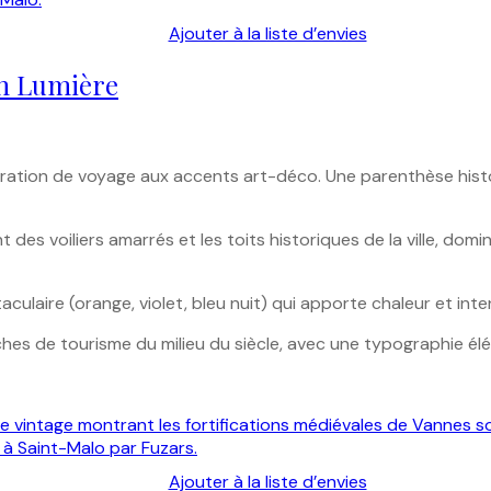
Ajouter à la liste d’envies
en Lumière
stration de voyage aux accents art-déco. Une parenthèse his
 des voiliers amarrés et les toits historiques de la ville, dom
culaire (orange, violet, bleu nuit) qui apporte chaleur et inte
hes de tourisme du milieu du siècle, avec une typographie é
Ajouter à la liste d’envies