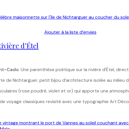
Ajouter à la liste d’envies
ivière d’Étel
int-Cado
. Une parenthèse poétique sur la rivière d’Étel, dire
e de Nichtarguer, petit bijou d’architecture isolée au milieu 
ulaires (rose poudré, violet et or) qui apporte une atmosphè
de voyage classiques revisité avec une typographie Art Déco 