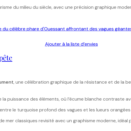
risme du milieu du siècle, avec une précision graphique mode
Ajouter à la liste d’envies
pête
Jument
, une célébration graphique de la résistance et de la 
la puissance des éléments, où l’écume blanche contraste avec
entre le turquoise profond des vagues et les lueurs orangées
e mer classiques revisité avec un graphisme moderne, idéal p