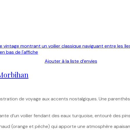
Ajouter à la liste d’envies
 Morbihan
illustration de voyage aux accents nostalgiques. Une parenth
gante d’un voilier fendant des eaux turquoise, entouré des p
haud (orange et pêche) qui apporte une atmosphère apaisant