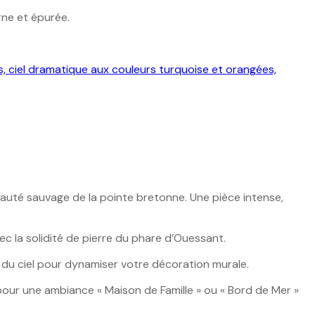
rne et épurée.
beauté sauvage de la pointe bretonne. Une pièce intense,
 la solidité de pierre du phare d’Ouessant.
 du ciel pour dynamiser votre décoration murale.
our une ambiance « Maison de Famille » ou « Bord de Mer »