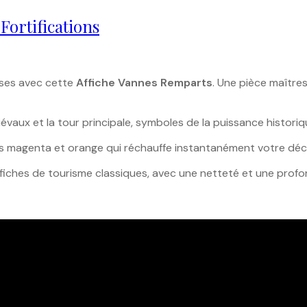
Fortifications
ises avec cette
Affiche Vannes Remparts
. Une pièce maîtres
vaux et la tour principale, symboles de la puissance histori
ns magenta et orange qui réchauffe instantanément votre déco
ffiches de tourisme classiques, avec une netteté et une pro