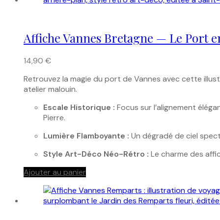
Affiche Vannes Bretagne — Le Port 
14,90
€
Retrouvez la magie du port de Vannes avec cette illu
atelier malouin.
Escale Historique :
Focus sur l’alignement élégant
Pierre.
Lumière Flamboyante :
Un dégradé de ciel specta
Style Art-Déco Néo-Rétro :
Le charme des affic
Ajouter au panier