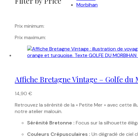
Filter by Price
Morbihan
Prix minimum:
Prix maximum:
Affiche Bretagne Vintage – Golfe du
14,90
€
Retrouvez la sérénité de la « Petite Mer » avec cette 
notre atelier malouin.
Sérénité Bretonne :
Focus sur la silhouette élé
Couleurs Crépusculaires :
Un dégradé de ciel c