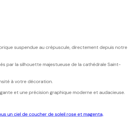
torique suspendue au crépuscule, directement depuis notre
inés par la silhouette majestueuse de la cathédrale Saint-
nsité à votre décoration.
légante et une précision graphique moderne et audacieuse.