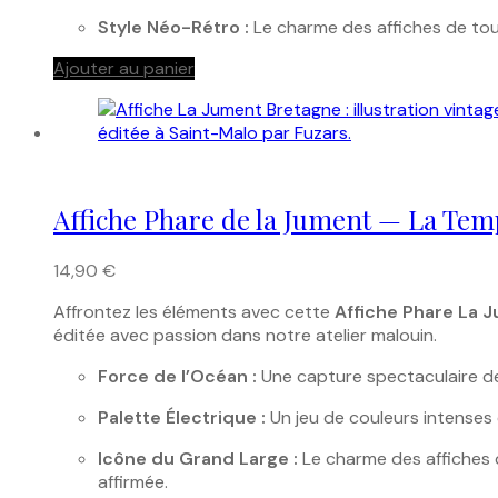
Style Néo-Rétro :
Le charme des affiches de tou
Ajouter au panier
Affiche Phare de la Jument — La Tem
14,90
€
Affrontez les éléments avec cette
Affiche Phare La 
éditée avec passion dans notre atelier malouin.
Force de l’Océan :
Une capture spectaculaire de 
Palette Électrique :
Un jeu de couleurs intenses 
Icône du Grand Large :
Le charme des affiches d
affirmée.