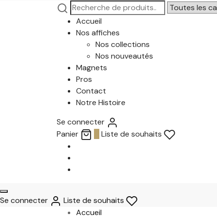
Recherche
Narrow
pour :
by
Accueil
category:
Nos affiches
Nos collections
Nos nouveautés
Magnets
Pros
Contact
Notre Histoire
Se connecter
Panier
0
Liste de souhaits
Se connecter
Liste de souhaits
Accueil