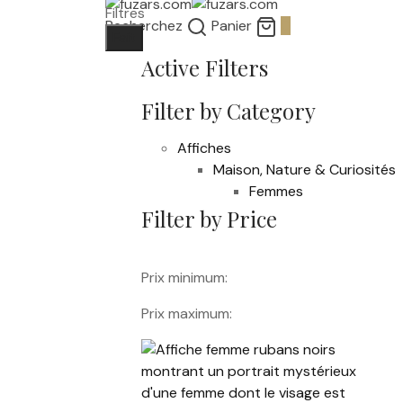
Filtres
Recherchez
Panier
0
Fait
Active Filters
Filter by Category
Affiches
Maison, Nature & Curiosités
Femmes
Filter by Price
Prix minimum:
Prix maximum: