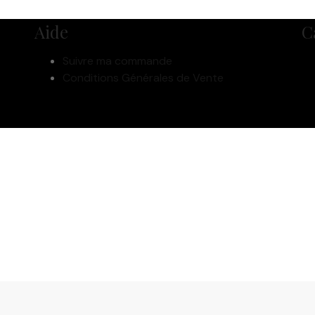
Aide
C
Suivre ma commande
Conditions Générales de Vente