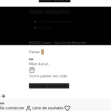
Nous connaître
Qui Sommes-Nous ?
Contact
©2026 Fuzars - Tous Droits Réservés
Panier
0
Mise à jour…
Votre panier est vide.
Continuer mes achats
Se connecter
Liste de souhaits