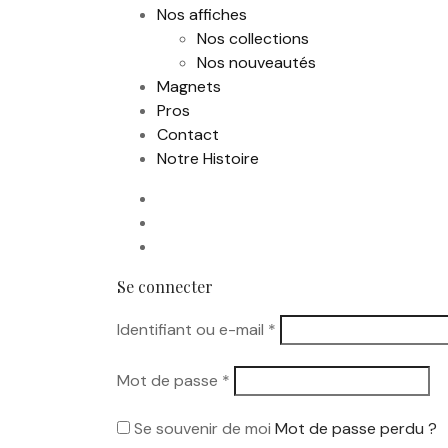
Nos affiches
Nos collections
Nos nouveautés
Magnets
Pros
Contact
Notre Histoire
Se connecter
Obligatoire
Identifiant ou e-mail
*
Obligatoire
Mot de passe
*
Se souvenir de moi
Mot de passe perdu ?