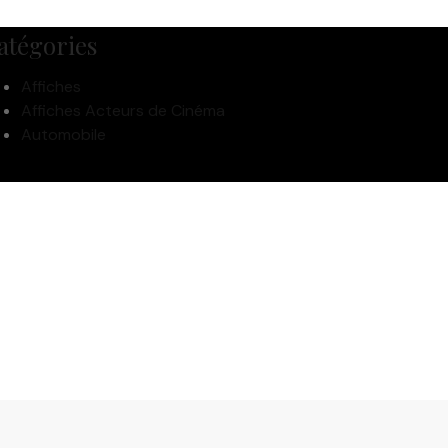
atégories
Affiches
Affiches Acteurs de Cinéma
Automobile