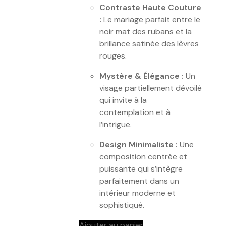
Contraste Haute Couture
:
Le mariage parfait entre le
noir mat des rubans et la
brillance satinée des lèvres
rouges.
Mystère & Élégance :
Un
visage partiellement dévoilé
qui invite à la
contemplation et à
l’intrigue.
Design Minimaliste :
Une
composition centrée et
puissante qui s’intègre
parfaitement dans un
intérieur moderne et
sophistiqué.
Ajouter au panier