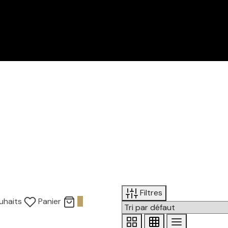
Filtres
uhaits
Panier
0