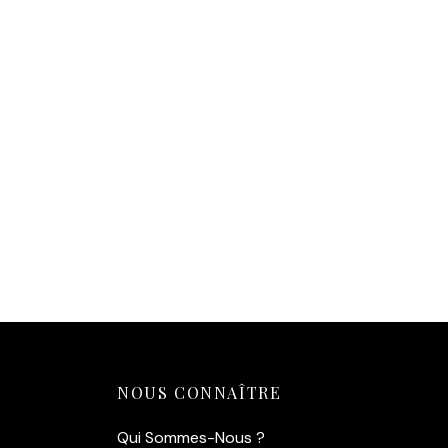
Ajouter au panier
NOUS CONNAÎTRE
Qui Sommes-Nous ?