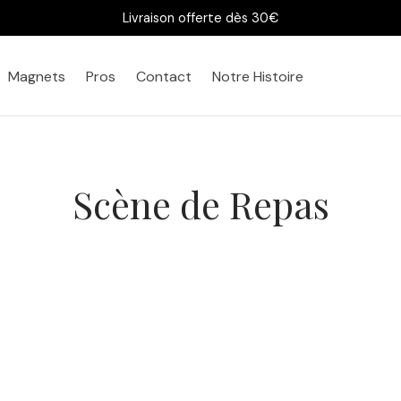
Livraison offerte dès 30€
Magnets
Pros
Contact
Notre Histoire
Scène de Repas