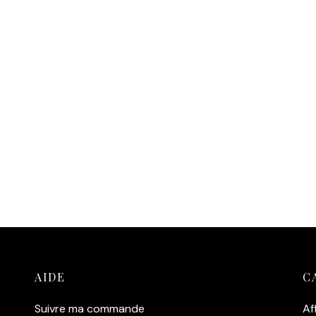
AIDE
C
Suivre ma commande
Af