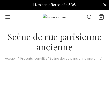
Livraison offerte dès 30€
Scène de rue parisienne
ancienne
Accueil
/
Produits identifiés “Scène de rue parisienne ancienne”